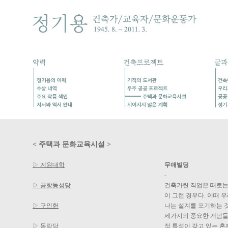
< 주택과 문화교육시설 >
▷ 계원대학
무애빌딩
-
▷ 공항동성당
건축가란 직업은 때로는
이 그런 경우다. 이때 
▷ 구인헌
나는 설계를 포기하는 
세가지의 중요한 개념들
▷ 동락당
적 특성이 갖고 있는 혼